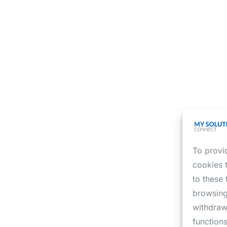
To provi
cookies 
to these
browsing
withdraw
functions