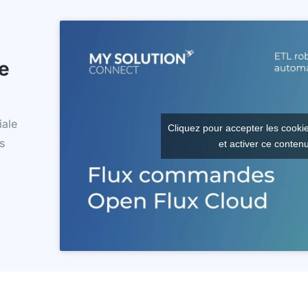
e
ale
Cliquez pour accepter les cooki
s
et activer ce conten