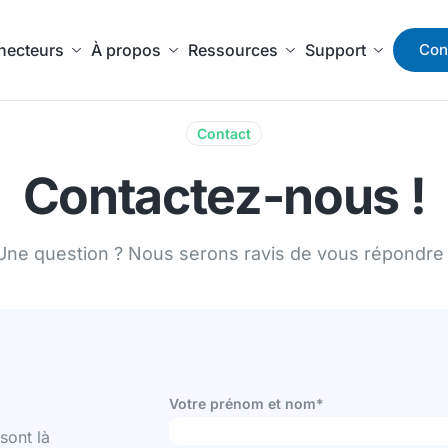
necteurs
À propos
Ressources
Support
Con
Contact
Contactez-nous !
Une question ? Nous serons ravis de vous répondre 
Votre prénom et nom*
ont là