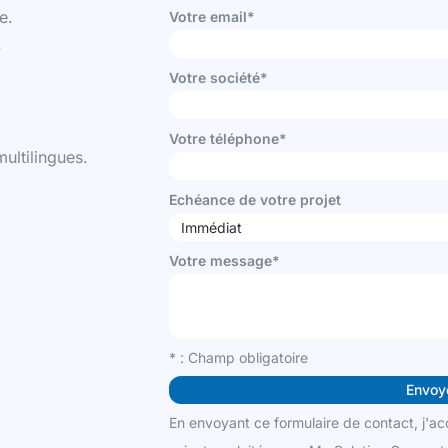
e.
Votre email*
?
Votre société*
Votre téléphone*
ultilingues.
Echéance de votre projet
Votre message*
* : Champ obligatoire
En envoyant ce formulaire de contact, j'ac