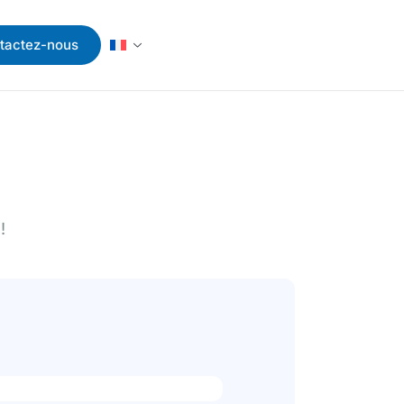
tactez-nous
!