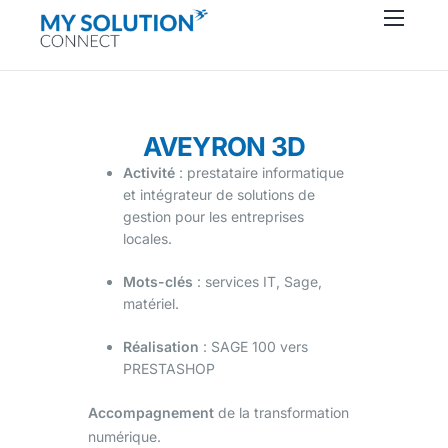
Connecteurs
À propos
Ressources
AVEYRON 3D
Activité
: prestataire informatique
Support
et intégrateur de solutions de
Contactez-nous
gestion pour les entreprises
locales.
Mots-clés
: services IT, Sage,
matériel.
Réalisation
: SAGE 100 vers
PRESTASHOP
Accompagnement
de la transformation
numérique.