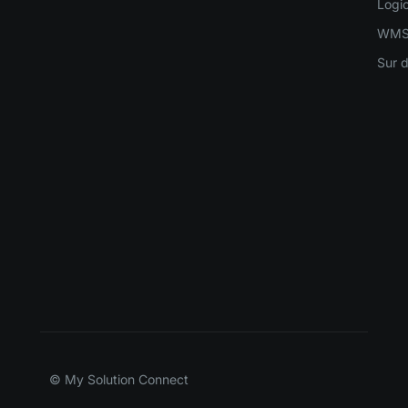
Logic
WM
Sur 
© My Solution Connect