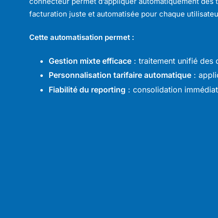
connecteur permet d’appliquer automatiquement des tar
facturation juste et automatisée pour chaque utilisateur
Cette automatisation permet :
Gestion mixte efficace
: traitement unifié des
Personnalisation tarifaire automatique
: appli
Fiabilité du reporting
: consolidation immédiat