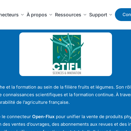
necteurs
À propos
Ressources
Support
Con
e et la formation au sein de la filière fruits et légumes. Son 
 de connaissances scientifiques et la formation continue. À trav
abilité de l’agriculture française.
e le connecteur
Open-Flux
pour unifier la vente de produits ph
on des ventes d’ouvrages, des abonnements aux revues et des in