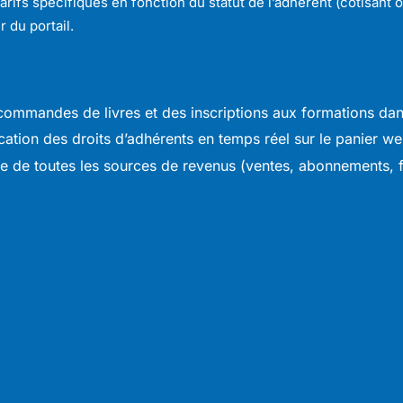
ifs spécifiques en fonction du statut de l’adhérent (cotisant 
 du portail.
 commandes de livres et des inscriptions aux formations da
cation des droits d’adhérents en temps réel sur le panier we
e de toutes les sources de revenus (ventes, abonnements, f