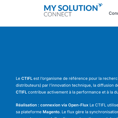
Con
Le
CTIFL
est l’organisme de référence pour la recherch
distributeurs) par l’innovation technique, la diffusion
CTIFL
contribue activement à la performance et à la dur
Réalisation : connexion via Open-Flux
Le CTIFL utilis
sa plateforme
Magento
. Le flux gère la synchronisati