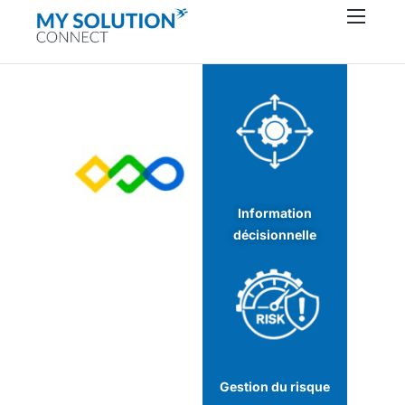
Connecteurs
À propos
Ressources
Support
Contactez-nous
Information
décisionnelle
Gestion du risque