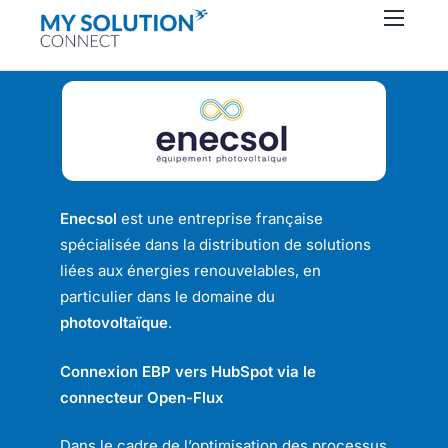
Connecteurs
À propos
Ressources
Support
Contactez-nous
Enecsol
est une entreprise française
spécialisée dans la distribution de solutions
liées aux énergies renouvelables, en
particulier dans le domaine du
photovoltaïque
.
Connexion EBP vers HubSpot via le
connecteur Open-Flux
Dans le cadre de l’optimisation des processus