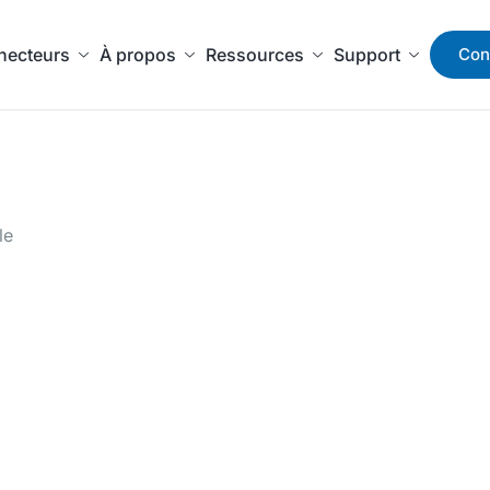
necteurs
À propos
Ressources
Support
Con
le