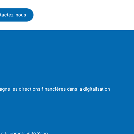
tactez-nous
ne les directions financières dans la digitalisation
s la comptabilité Sage.