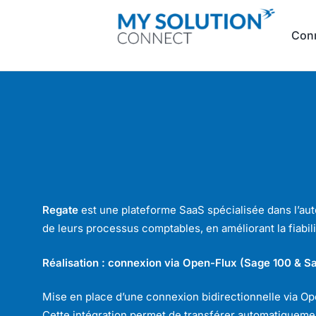
Con
Regate
est une plateforme SaaS spécialisée dans l’auto
de leurs processus comptables, en améliorant la fiabili
Réalisation : connexion via Open-Flux (Sage 100 & 
Mise en place d’une connexion bidirectionnelle via Op
Cette intégration permet de transférer automatiquemen