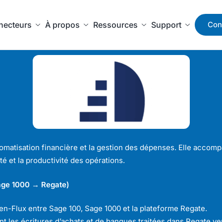
necteurs
À propos
Ressources
Support
Con
matisation financière et la gestion des dépenses. Elle accompag
té et la productivité des opérations.
Sage 1000 → Regate)
en-Flux entre Sage 100, Sage 1000 et la plateforme Regate.
t les écritures d’achats et de banques traitées dans Regate ver