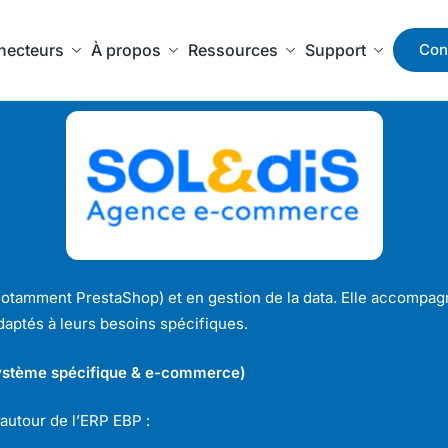
necteurs
À propos
Ressources
Support
Con
amment PrestaShop) et en gestion de la data. Elle accompagne
adaptés à leurs besoins spécifiques.
système spécifique & e-commerce)
autour de l’ERP EBP :