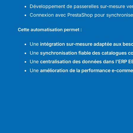
Développement de passerelles sur-mesure ve
Connexion avec PrestaShop pour synchroniser 
Cette automatisation permet :
Une
intégration sur-mesure adaptée aux beso
Une
synchronisation fiable des catalogues 
Une
centralisation des données dans l’ERP E
Une
amélioration de la performance e-commer