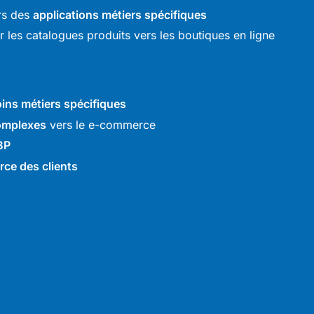
rs des
applications métiers spécifiques
les catalogues produits vers les boutiques en ligne
ins métiers spécifiques
complexes
vers le e-commerce
BP
ce des clients