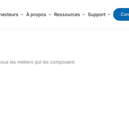
necteurs
À propos
Ressources
Support
Con
 tous les métiers qui les composent.