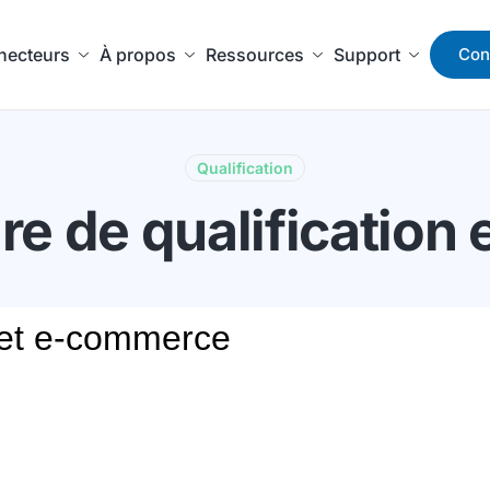
necteurs
À propos
Ressources
Support
Con
Qualification
re de qualificatio