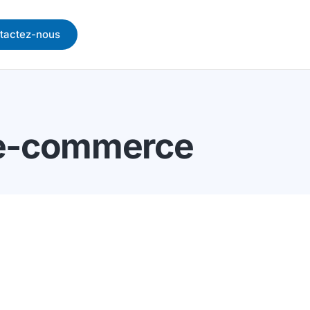
tactez-nous
n e-commerce