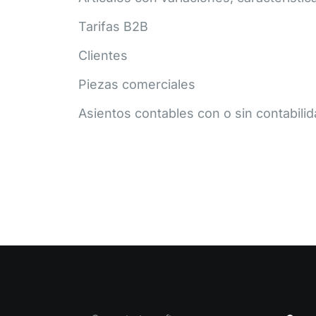
Tarifas B2B
Clientes
Piezas comerciales
Asientos contables con o sin contabili