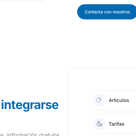
Contacta con nosotros
integrarse
Artículos
Tarifas
as, información gratuita