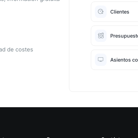
Clientes
Presupuesto
dad de costes
Asientos co