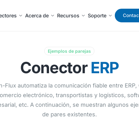
ectores
Acerca de
Recursos
Soporte
Contac
Ejemplos de parejas
Conector
ERP
-Flux automatiza la comunicación fiable entre ERP
omercio electrónico, transportistas y logísticos, sof
sarial, etc. A continuación, se muestran algunos ej
de pares existentes.