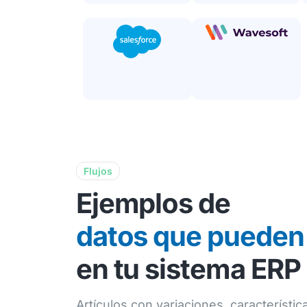
Flujos
Ejemplos de
datos que pueden 
en tu sistema ERP
Artículos con variaciones, característic