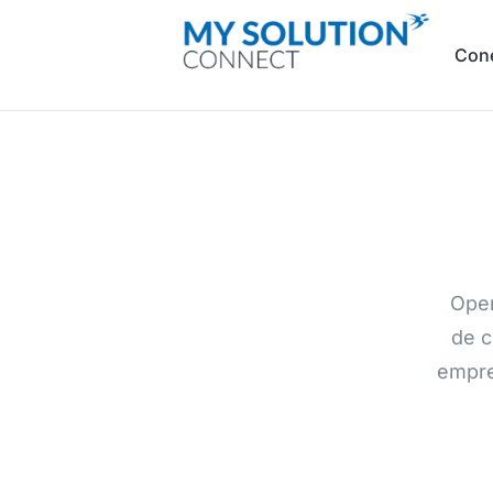
Con
Open
de c
empre