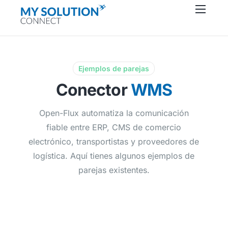
Conectores
Acerca de
Recursos
Ejemplos de parejas
Conector
WMS
Soporte
Contacto
Open-Flux automatiza la comunicación
fiable entre ERP, CMS de comercio
electrónico, transportistas y proveedores de
logística. Aquí tienes algunos ejemplos de
parejas existentes.