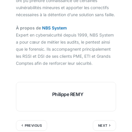
ont pu prendre connaissance de certaines
vulnérabilités mineures et apporter les correctifs
nécessaires à la détention d’une solution sans faille.
À propos de
NBS System
Expert en cybersécurité depuis 1999, NBS System
a pour cœur de métier les audits, le pentest ainsi
que le forensic. Ils accompagnent principalement
les RSSI et DSI de ses clients PME, ETI et Grands
Comptes afin de renforcer leur sécurité.
Philippe REMY
PREVIOUS
NEXT