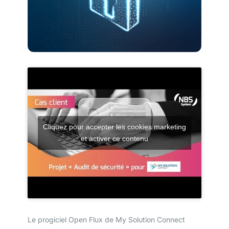
Cliquez pour accepter les cookies marketing
et activer ce contenu
Le progiciel Open Flux de My Solution Connect