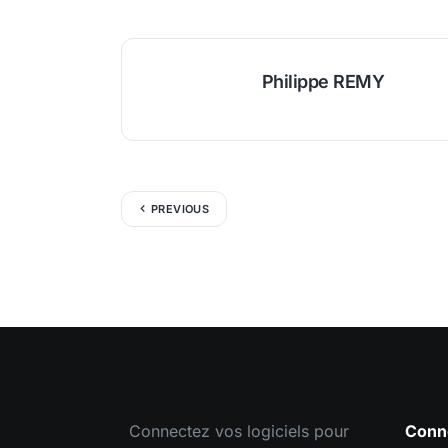
Philippe REMY
PREVIOUS
Connectez vos logiciels pour
Conn