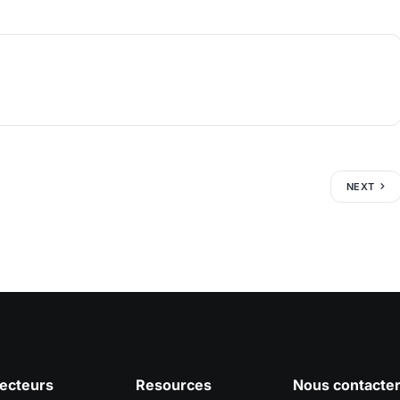
NEXT
ecteurs
Resources
Nous contacte