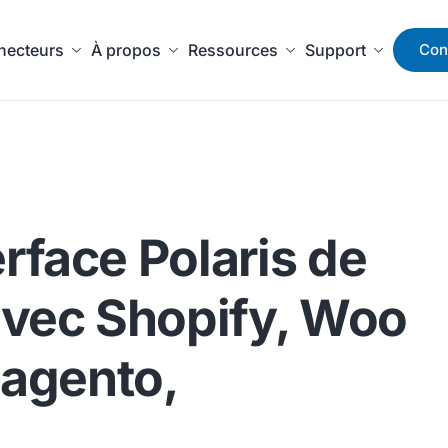
necteurs
À propos
Ressources
Support
Con
rface Polaris de
vec Shopify, Woo
agento,