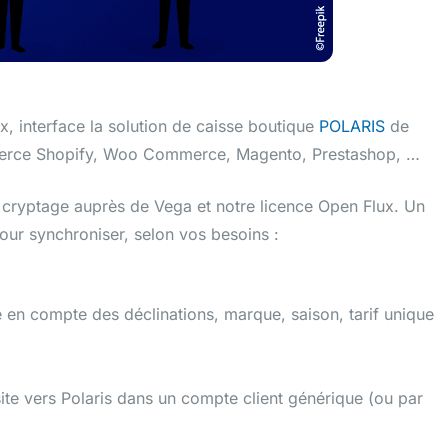
ux, interface la solution de caisse boutique
POLARIS
de
erce Shopify, Woo Commerce, Magento, Prestashop, …
 de cryptage auprès de Vega et notre licence Open Flux. Un
pour synchroniser, selon vos besoins :
se en compte des déclinations, marque, saison, tarif unique
te vers Polaris dans un compte client générique (ou par