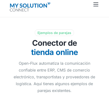
Conectores
Acerca de
Recursos
Ejemplos de parejas
Conector de
Soporte
tienda online
Contacto
Open-Flux automatiza la comunicación
confiable entre ERP, CMS de comercio
electrónico, transportistas y proveedores de
logística. Aquí tienes algunos ejemplos de
parejas existentes.